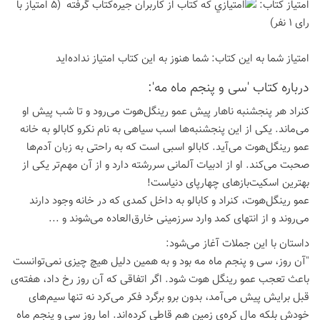
امتیاز كتاب:
(5 امتیاز با
رای 1 نفر)
امتیاز شما به این كتاب:
شما هنوز به این كتاب امتیاز نداده‌اید
درباره كتاب 'سی و پنجم ماه مه':
کنراد هر پنجشنبه ناهار پیش عمو رینگل‌هوت می‌رود و تا شب پیش او
می‌ماند. یکی از این پنجشنبه‌ها اسب سیاهی به نام نکرو کابالو به خانه
عمو رینگل‌هوت می‌آید. کابالو اسبی است که به راحتی به زبان آدم‌ها
صحبت می‌کند. او از ادبیات آلمانی سررشته دارد و از آن مهم‌تر یکی از
بهترین اسکیت‌بازهای چهارپای دنیاست!
عمو رینگل‌هوت، کنراد و کابالو به داخل کمدی که در خانه وجود دارند
می‌روند و از انتهای کمد وارد سرزمینی خارق‌العاده می‌شوند و ...
داستان با این جملات آغاز می‌شود:
"آن روز، سی و پنجم ماه مه بود و به همین دلیل هیچ چیزی نمی‌توانست
باعث تعجب عمو رینگل هوت شود. اگر اتفاقی که آن روز رخ داد، هفته‌ی
قبل برایش پیش می‌آمد، بدون برو برگرد فکر می‌کرد نه تنها سیم‌های
خودش بلکه مال کره‌ی زمین هم قاطی کرده‌اند. اما روز سی و پنجم ماه