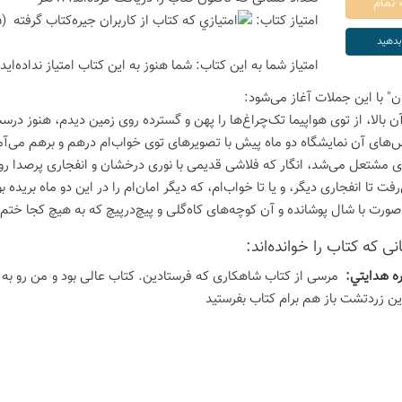
امتیاز كتاب:
(5 امتیاز با رای 1 نفر)
امتیاز شما به این كتاب:
شما هنوز به این كتاب امتیاز نداده‌اید
ن" با این جملات آغاز می‌شود:
آن بالا، از توی هواپیما تک‌چراغ‌ها را پهن و گسترده روی زمین دیدم، هنوز در
های آن نمایشگاه دو ماه پیش با تصویرهای توی خواب‌ام درهم و برهم می‌آمد
 مشتعل می‌شد، انگار که فلاشی قدیمی با نوری درخشان و انفجاری پرصدا روشن
رفت تا انفجاری دیگر، و یا تا خواب‌ام، که دیگر امان‌ام را در این دو ماه برید
صورت با شال پوشانده و آن کوچه‌های کاه‌گلی و پیچ‌درپیچ که به هیچ کجا ختم
ی كه كتاب را خوانده‌اند:
ه هدايتي:
مرسی از کتاب شاهکاری که فرستادین. کتاب عالی بود و من رو به خ
ین زردتشت باز هم برام کتاب بفرستید