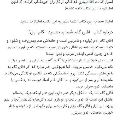
امتیاز كتاب:
(تاكنون
امتیازی به این كتاب داده نشده)
امتیاز شما به این كتاب:
شما هنوز به این كتاب امتیاز نداده‌اید
درباره كتاب 'آقای گام شما بدجنسید - گام اول':
آقای گام آدم ژولیده و نامرتبی است و خانه‌اش هم بهم‌ریخته و شلوغ و
کثیف است. اما همه‌ی اهالی شهر در تعجب هستند که چطور باغچه‌ی
خانه‌ی چنین آدمی اینقدر مرتب و تمیز است!
اهل محل هرکس درباره اینکه چرا آقای گام باغچه‌اش را اینقدر مرتب
نگه می‌دارد، حدسی می‌زند. اما هیچکس خبر ندارد که اگر آقای گام به
باغچه‌اش رسیدگی نکند، پری خشمگینی که در خانه‌ی او زندگی می‌کند با
ماهیتابه توی سر او می‌کوبد و ... آقای گام اصلا دوست ندارد کسی با
ماهیتابه توی سرش بزند.
آقای گام اما یک مشکل دیگر هم دارد. اون هم اینکه جیک پشمالو
عاشق این است که توی باغچه‌ی او بازی کند و گل‌ها و گیاهان آنجا را بهم
بریزد. این برای آقای گام یعنی کار بیشتر برای نگهداری از باغچه و خطر
خوردن ماهیتابه توی سرش.