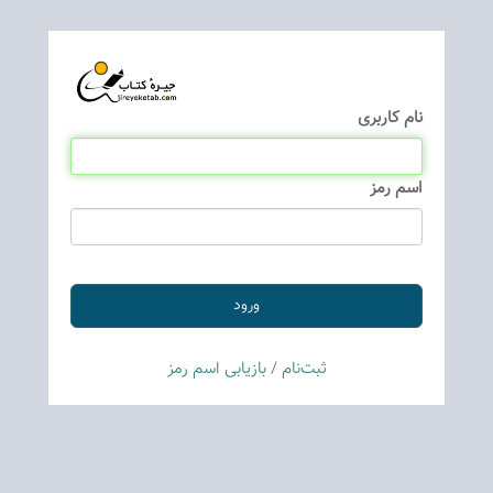
نام كاربری
اسم رمز
ثبت‌نام
/
بازیابی اسم رمز