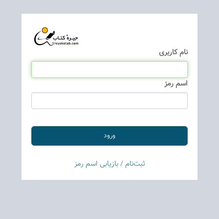
نام كاربری
اسم رمز
ثبت‌نام
/
بازیابی اسم رمز