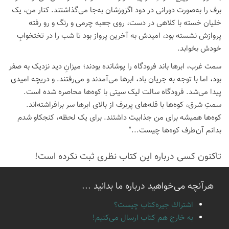
برف را به‌صورت دورانی در دود اگزوزشان به‌جا می‌گذاشتند. کنار من، یک
خلیان خسته با کلاهی در دست، روی جعبه چرمی و رنگ و رو رفته
پروازش نشسته بود، امیدش به آخرین پرواز بود تا شب را در تختخوابِ
خودش بخوابد.
سمت غرب، ابرها باند فرودگاه را پوشانده بودند؛ میزانِ دید نزدیک به صفر
بود، اما با توجه به جریان باد، ابرها می‌آمدند و می‌رفتند. و دریچه امیدی
پیدا می‌شد. فرودگاه سالت لیک سیتی با کوه‌ها محاصره شده است.
سمتِ شرق، کوه‌ها با قله‌های پربرف از بالای ابرها سر برافراشته‌اند.
کوه‌ها همیشه برای من جذابیت داشتند. برای یک لحظه، کنجکاو شدم
بدانم آن‌طرف کوه‌ها چیست..."
تاكنون كسی درباره این كتاب نظری ثبت نكرده است!
هرآنچه می‌خواهید درباره ما بدانید ...
اشتراك جيره‌كتاب چيست؟
به خارج هم كتاب ارسال می‌كنیم!