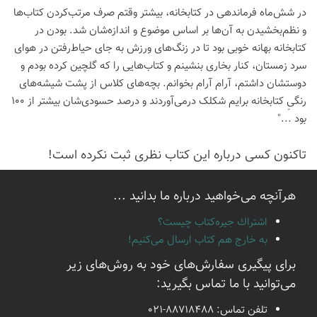
در شش‌ماه فرماندهی در کتابخانه، بیشتر وقتم صرف مرتب‌کردن کتاب‌ها
و نظم‌بخشیدن به آن‌ها بر اساس موضوع و اندازه‌شان شد. بودن در
کتابخانه بهانه خوبی بود تا در زنگ‌های ورزش به جای حیاط‌رفتن در هوای
سرد زمستان، کنار بخاری بنشینم و کتاب‌هایی را که گلچین کرده بودم و
دوستشان داشتم، آرام آرام بخوانم. بچه‌های کلاس از پشت شیشه‌های
رنگیِ کتابخانه برایم شکلک درمی‌آوردند و درصد حسودی‌شان بیشتر از 100
بود ..."
تاكنون كسی درباره این كتاب نظری ثبت نكرده است!
هرآنچه می‌خواهید درباره ما بدانید ...
اشتراك جيره‌كتاب چيست؟
به خارج هم كتاب ارسال می‌كنیم!
برای پیگیری سفارش‌های خود به روش‌های زیر
می‌توانید با ما تماس بگیرید:
تلفن تماس:
021-88718488