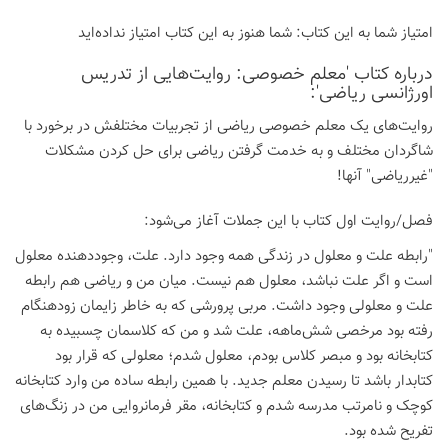
امتیاز شما به این كتاب:
شما هنوز به این كتاب امتیاز نداده‌اید
درباره كتاب 'معلم خصوصی: روایت‌هایی از تدریس
اورژانسی ریاضی':
روایت‌های یک معلم خصوصی ریاضی از تجربیات مختلفش در برخورد با
شاگردان مختلف و به خدمت گرفتن ریاضی برای حل کردن مشکلات
"غیرریاضی" آنها!
فصل/روایت اول کتاب با این جملات آغاز می‌شود:
"رابطه علت و معلول در زندگی همه وجود دارد. علت، وجوددهنده معلول
است و اگر علت نباشد، معلول هم نیست. میان من و ریاضی هم رابطه
علت و معلولی وجود داشت. مربی پرورشی که به خاطر زایمان زودهنگام
رفته بود مرخصی شش‌ماهه، علت شد و من که کلاسمان چسبیده به
کتابخانه بود و مبصر کلاس بودم، معلول شدم؛ معلولی که قرار بود
کتابدار باشد تا رسیدن معلم جدید. با همین رابطه ساده من وارد کتابخانه
کوچک و نامرتب مدرسه شدم و کتابخانه، مقر فرمانروایی من در زنگ‌های
تفریح شده بود.