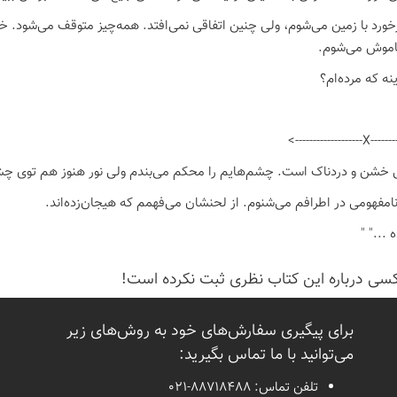
رخورد با زمین می‌شوم، ولی چنین اتفاقی نمی‌افتد. همه‌چیز متوقف می‌شود. خ
موش می‌شوم.
ه که مرده‌ام؟
<-------------
ی خشن و دردناک است. چشم‌هایم را محکم می‌بندم ولی نور هنوز هم توی چش
مفهومی در اطرافم می‌شنوم. از لحنشان می‌فهمم که هیجان‌زده‌اند.
 ..." "
كسی درباره این كتاب نظری ثبت نكرده است!
برای پیگیری سفارش‌های خود به روش‌های زیر
می‌توانید با ما تماس بگیرید:
تلفن تماس:
021-88718488