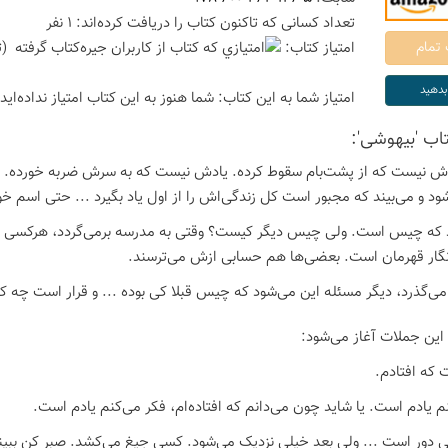
تعداد كسانی كه تاكنون كتاب را دریافت كرده‌اند: 1 نفر
امتیاز كتاب:
(ت
امتیاز شما به این كتاب:
شما هنوز به این كتاب امتیاز نداده‌اید
تاب 'بیهوشی':
 نیست که از پشت‌بام سقوط کرده. یادش نیست که به سرش ضربه خورده. را
شود و می‌بیند که مجبور است کل زندگی‌اش را از اول یاد بگیرد ... حتی اسم خ
ند که چیس است. ولی چیس دیگر کیست؟ وقتی به مدرسه برمی‌گردد، هرکسی یک
نگار قهرمان است. بعضی‌ها هم حسابی ازش می‌ترسند.
ی‌گذرد، دیگر مسئله این می‌شود که چیس قبلا کی بوده ... و قرار است چه 
 این جملات آغاز می‌شود:
 که افتادم.
م یادم است. یا شاید چون می‌دانم که افتاده‌ام، فکر می‌کنم یادم است.
 دور است ... ولی بعد خیلی نزدیک می‌شود. کسی جیغ می‌کشد. صبر کن ببینم