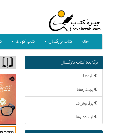
خانه
كتاب بزرگسال
كتاب كودك
كت
برگزیده كتاب بزرگسال
تازه‌ها
پرستاره‌ها
پرفروش‌ها
آینده‌دارها