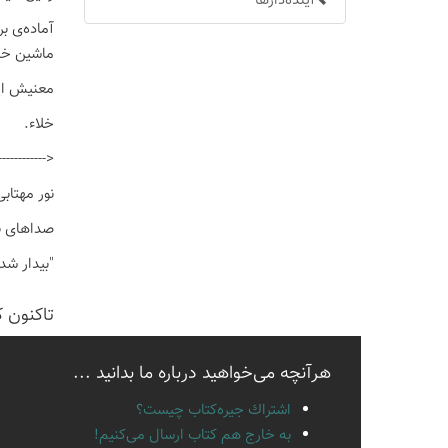
آینده‌دارها
آماده‌ی ب
ماشین خا
معنیش این
خلاء.
------X------------------->
نور مهتاب
صداهای نا
"بیدار شده
تاكنون 
هرآنچه می‌خواهید درباره ما بدانید ...
اشتراك جيره‌كتاب چيست؟
به خارج هم كتاب ارسال می‌كنیم!