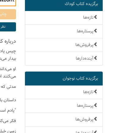
برگزیده كتاب كودك
تازه‌ها
پرستاره‌ها
درباره ك
پرفروش‌ها
چیس یادش
آینده‌دارها
بیدار می‌
او می‌دا
می‌کنند ا
برگزیده كتاب نوجوان
مدتی که م
تازه‌ها
داستان با
پرستاره‌ها
"یادم است
پرفروش‌ها
فکر می‌کن
زمین خیلی