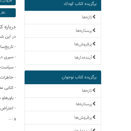
برگزیده كتاب كودك
تازه‌ها
درباره كتاب 'م
پرستاره‌ها
در این شم
پرفروش‌ها
- تاریخ‌سا
- سیری در
آینده‌دارها
- سیاست خ
برگزیده كتاب نوجوان
- خاطرات 
- کتابی م
تازه‌ها
- باورهاو
پرستاره‌ها
- اعتراض
پرفروش‌ها
و ...