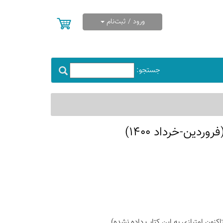
ورود / ثبت‌نام
جستجو:
اكنون امتیازی به این كتاب داده نشده)