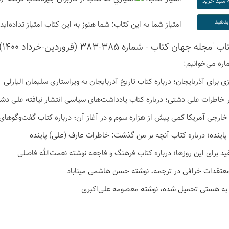
امتیاز شما به این كتاب:
شما هنوز به این كتاب امتیاز نداده‌اید
جله جهان کتاب - شماره 385-383 (فروردین-خرداد 1400)':
اره می‌خوانیم:
زی برای آذربایجان؛ درباره کتاب تاریخ آذربایجان به ویراستاری سلیمان الیارلی
 خاطرات علی دشتی؛ درباره کتاب یادداشت‌های سیاسی انتشار نیافته علی دش
ارجی آمریکا کمی پیش از هزاره سوم و در آغاز آن؛ درباره کتاب گفت‌وگوهای 
پاینده؛ درباره کتاب آنچه بر من گذشت: خاطرات عارف (علی) پاینده
فید برای این روزها؛ درباره کتاب فرهنگ و فاجعه نوشته نعمت‌الله فاضلی
 معتقدات خرافی در ترجمه، نوشته حسن هاشمی میناباد
 به هستی تحمیل شده، نوشته معصومه علی‌اکبری