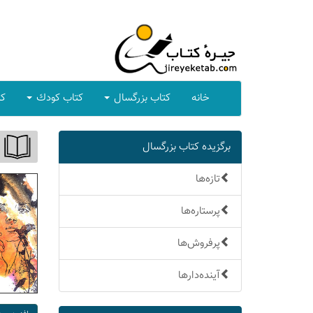
خانه
كتاب بزرگسال
كتاب كودك
كت
برگزیده كتاب بزرگسال
تازه‌ها
پرستاره‌ها
پرفروش‌ها
آینده‌دارها