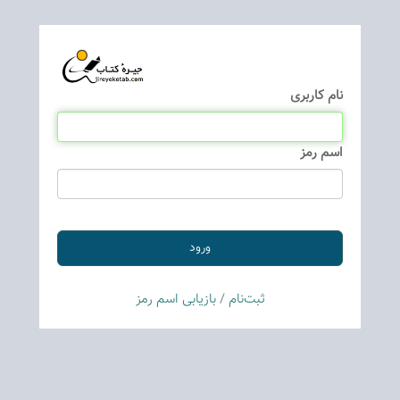
نام كاربری
اسم رمز
ثبت‌نام
/
بازیابی اسم رمز