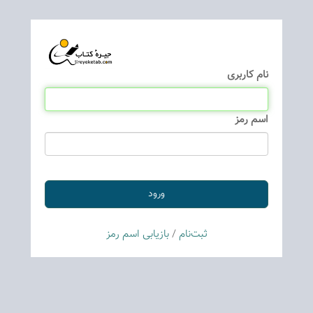
نام كاربری
اسم رمز
ثبت‌نام
/
بازیابی اسم رمز